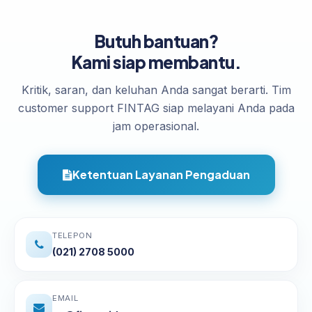
Butuh bantuan?
Kami siap membantu.
Kritik, saran, dan keluhan Anda sangat berarti. Tim
customer support FINTAG siap melayani Anda pada
jam operasional.
Ketentuan Layanan Pengaduan
TELEPON
(021) 2708 5000
EMAIL