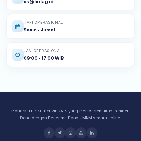
cs@fintag.id
HARI OPERASIONAL
Senin - Jumat
JAM OPERASIONAL
09:00 - 17:00 WIB
Platform LPBBTI berizin OJK yang mempertemukan Pemberi
Dana dengan Penerima Dana UMKM secara online.