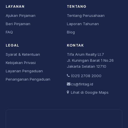
LAYANAN
TENTANG
Ajukan Pinjaman
Tentang Perusahaan
Beri Pinjaman
Laporan Tahunan
FAQ
Blog
LEGAL
KONTAK
Syarat & Ketentuan
Tifa Arum Realty Lt.7
Jl. Kuningan Barat 1 No.26
Kebijakan Privasi
Jakarta Selatan 12710
Layanan Pengaduan
(021) 2708 2000
Penanganan Pengaduan
cs@fintag.id
Lihat di Google Maps